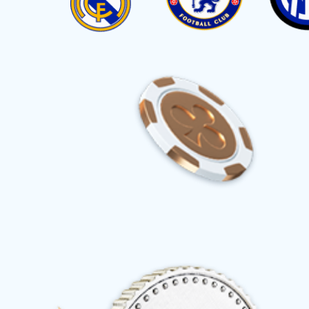
双塔阵容防守覆盖面联盟顶级
2026-08-01
7 次浏览
浙江队吴前关键时刻三分命中率仅28%，核心
杀手本色遭质疑
2026-07-31
9 次浏览