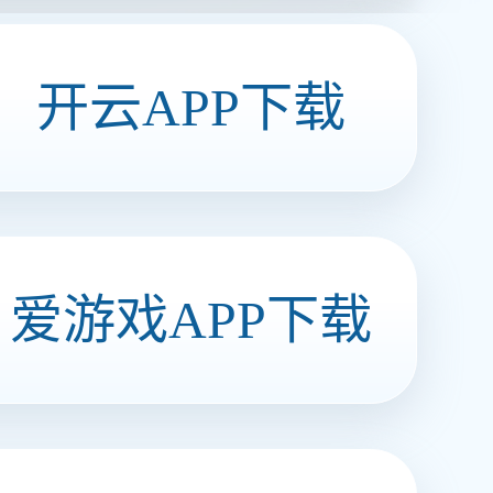
2026-07-28
11 次浏览
大连英博客场挑战上海申花，科特尼克腿伤反
复成最大隐患
2026-07-27
12 次浏览