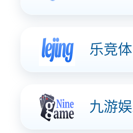
北控男篮用状元签交换邹雨宸，马布里这笔交
易被指“豪赌失败”
2026-07-25
17 次浏览
街霸6卡普空杯决赛数据：东大拉希德连段成功
率98%书写新历史
2026-07-24
17 次浏览