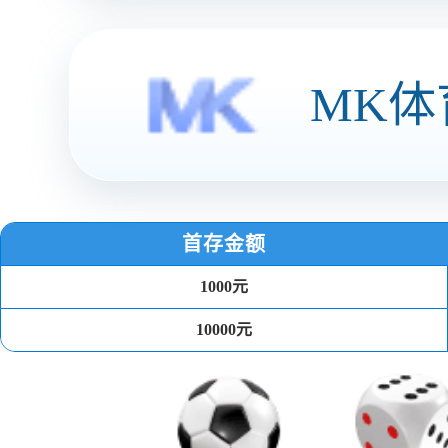
辛纳法网背伤复发后重返训练场，目标辛辛那
提大师赛复出
2026-07-22
19 次浏览