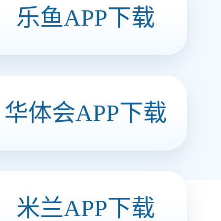
德布劳内曼城助攻数达112次，英超历史助攻
榜升至第二位
2026-07-25
16 次浏览