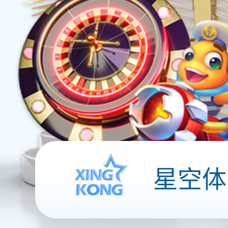
约基奇与戈贝尔卡位冲突双双被驱逐，裁判尺
度引发内线球员集体抗议
2026-07-29
10 次浏览
浙江队头球争顶成功数场均19次列第一，定位
球得分占比35%成争冠双刃剑