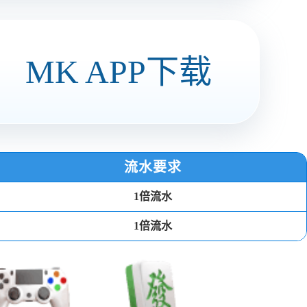
詹姆斯季后赛得分突破8000分 vs 乔丹5987
分，历史得分王差距持续扩大
2026-07-21
20 次浏览