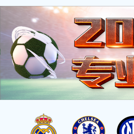
立即注册
首页
体育热点
全部
最新
热门
推荐
霍姆格伦三分命中率41%+场均1.8盖帽，雷霆