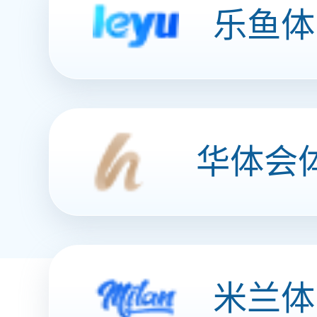
Dota2 TI13预选赛LGD碾压夺冠，Ame幻影长
矛手场均8.5杀
2026-07-26
14 次浏览