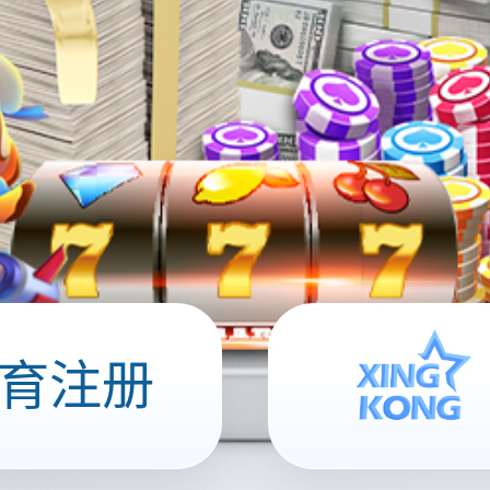
东契奇抱怨判罚常态化，肖华是否将出台“抱怨
计时”新规？
2026-07-29
12 次浏览
詹姆斯季前赛出战时间降至28分钟，湖人轮换
体系调整瞄准季后赛末段？