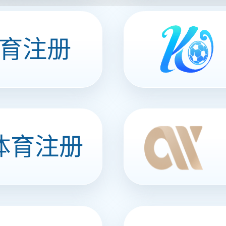
2026-07-28
12 次浏览
扎卡德甲传球成功率94%，勒沃库森中场组织
调度赛季零失误
2026-07-27
13 次浏览