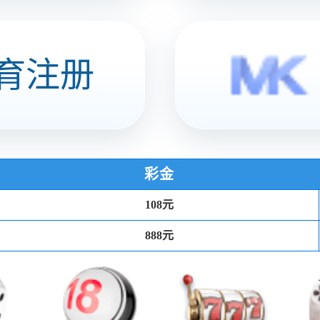
湖人戴维斯防守掩护被吹非法，哈姆挑战失败
引主场球迷嘘声
2026-07-22
17 次浏览